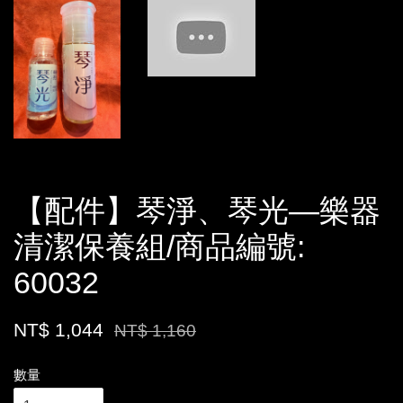
【配件】琴淨、琴光—樂器
清潔保養組/商品編號:
60032
NT$ 1,044
NT$ 1,160
數量