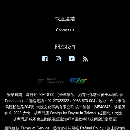
快速連結
Contact us
關注我們
Facebook
Instagram
YouTube
RSS
營業時間：每日10:00~18:00 （全年無休，如有公休將公佈于本網站及
Facebook） / 聯絡電話：02-27322322 / 0986-870-004 / 地址：台北市信
義區松德路204號. 大悅文化事業有限公司 統一編號：24540843 . 版權所
有 © 2023 大悅二胡專門店 Design by Dayue in Taiwan. (提醒您！大悅二
胡專門店 絕不會主動以電話通知ATM匯款轉賬或解除設定變更)
服務條款 Terms of Service
|
退換貨相關規範 Refund Policy
|
線上購物教