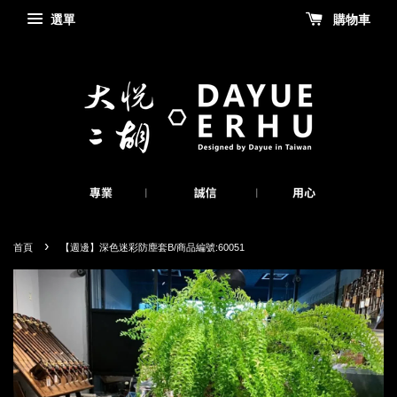
選單
購物車
›
首頁
【週邊】深色迷彩防塵套B/商品編號:60051