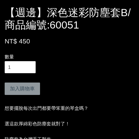
【週邊】深色迷彩防塵套B/
商品編號:60051
NT$ 450
數量
加入購物車
想要擺脫每次出門都要帶笨重的琴盒嗎？
選這款厚綿彩色防塵套就對了！