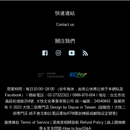
快速連結
Contact us
關注我們
Facebook
Instagram
YouTube
RSS
營業時間：每日10:00~18:00 （全年無休，如有公休將公佈于本網站及
Facebook） / 聯絡電話：02-27322322 / 0986-870-004 / 地址：台北市信
義區松德路204號. 大悅文化事業有限公司 統一編號：24540843 . 版權所
有 © 2023 大悅二胡專門店 Design by Dayue in Taiwan. (提醒您！大悅二
胡專門店 絕不會主動以電話通知ATM匯款轉賬或解除設定變更)
服務條款 Terms of Service
|
退換貨相關規範 Refund Policy
|
線上購物教
學＆常見問題-How to buy/Q&A