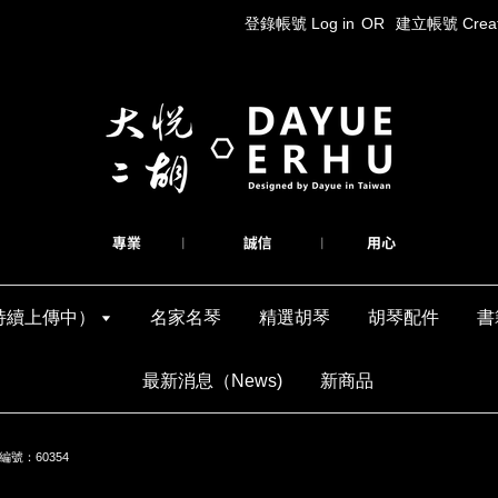
登錄帳號 Log in
OR
建立帳號 Create
持續上傳中）
名家名琴
精選胡琴
胡琴配件
書
最新消息（News)
新商品
號：60354