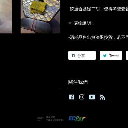
-較適合基礎二胡，使得琴聲聲
☞ 購物說明：
-消耗品售出無法退換貨，若不
分享
Tweet
關注我們
Facebook
Instagram
YouTube
RSS