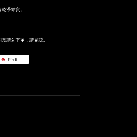
音乾淨結實。
同意請勿下單，請見諒。
Pin it