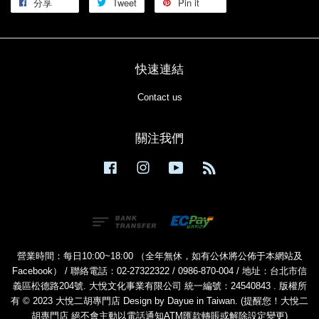
分享
Tweet
Pin it
快速連結
Contact us
關注我們
Facebook
Instagram
YouTube
RSS
營業時間：每日10:00~18:00 （全年無休，如有公休將公佈于本網站及
Facebook） / 聯絡電話：02-27322322 / 0986-870-004 / 地址：台北市信
義區松德路204號. 大悅文化事業有限公司 統一編號：24540843 . 版權所
有 © 2023 大悅二胡專門店 Design by Dayue in Taiwan. (提醒您！大悅二
胡專門店 絕不會主動以電話通知ATM匯款轉賬或解除設定變更)