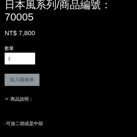
日本風系列/商品編號：
70005
NT$ 7,800
數量
加入購物車
☞ 商品說明：
-可放二胡或是中胡