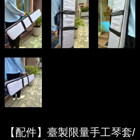
【配件】臺製限量手工琴套/