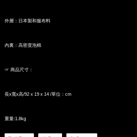
外層：日本製和服布料
內裏：高密度泡棉
☞ 商品尺寸：
長x寬x高/92 x 19 x 14 /單位：cm
重量:1.8kg