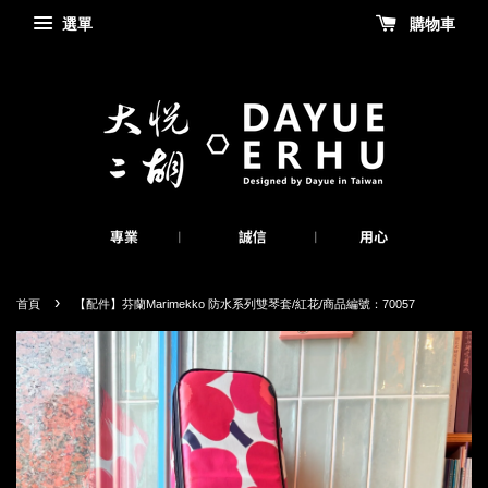
選單
購物車
›
首頁
【配件】芬蘭Marimekko 防水系列雙琴套/紅花/商品編號：70057