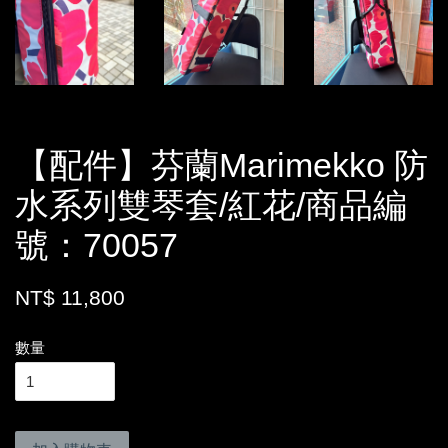
【配件】芬蘭Marimekko 防
水系列雙琴套/紅花/商品編
號：70057
NT$ 11,800
數量