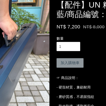
【配件】UN 
藍/商品編號：7
NT$ 7,200
NT$ 8,000
數量
加入購物車
☞ 商品說明：
- 硬殼材質，兼顧耐用
- 磨砂質感，不易留指紋