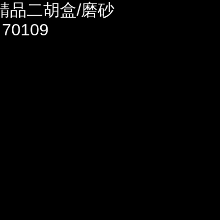
精品二胡盒/磨砂
0109