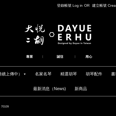
登錄帳號 Log in
OR
建立帳號 Create
持續上傳中）
名家名琴
精選胡琴
胡琴配件
書
最新消息（News)
新商品
0109