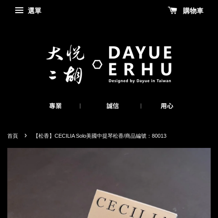
選單
購物車
›
首頁
【松香】CECILIA Solo美國中提琴松香/商品編號：80013