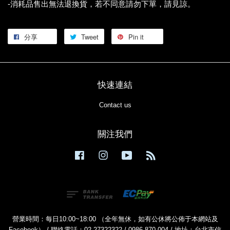
-消耗品售出無法退換貨，若不同意請勿下單，請見諒。
分享
Tweet
Pin it
快速連結
Contact us
關注我們
Facebook
Instagram
YouTube
RSS
營業時間：每日10:00~18:00 （全年無休，如有公休將公佈于本網站及
Facebook） / 聯絡電話：02-27322322 / 0986-870-004 / 地址：台北市信