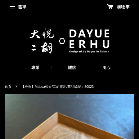
選單
購物車
›
首頁
【松香】Mabsa松香/二胡專用/商品編號：80023