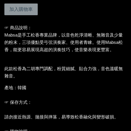
加入購物車
☞ 商品說明：
Mabsa是手工松香專業品牌，以音色乾淨清晰、無雜音及少量
的粉末，三項優點受弓弦演奏家、使用者青睞。使用Mabsa松
香，能更容易展現高超的演奏技巧，使音樂表現更豐富。
此款松香為二胡專門調配，粉質細膩、貼合力強，音色溫暖無
雜音。
產地：韓國
☞ 保存方式：
請勿接近熱源、拋接與摔落，易導致松香融化與變形破損。