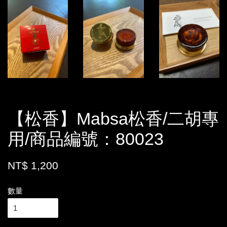
【松香】Mabsa松香/二胡專
用/商品編號：80023
NT$ 1,200
數量