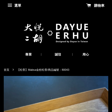
選單
購物車
›
首頁
【松香】Mabsa金粉松香/商品編號：80043