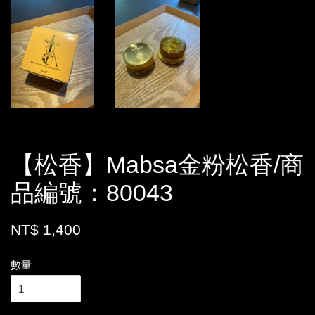
【松香】Mabsa金粉松香/商
品編號：80043
NT$ 1,400
數量