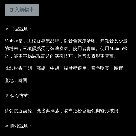
加入購物車
☞ 商品說明：
Mabsa是手工松香專業品牌，以音色乾淨清晰、無雜音及少量
的粉末，三項優點受弓弦演奏家、使用者青睞。使用Mabsa松
香，能更容易展現高超的演奏技巧，使音樂表現更豐富。
此款松香二胡、高胡、中胡、提琴都適用，音色明亮、厚實。
產地：韓國
☞ 保存方式：
請勿接近熱源、拋接與摔落，易導致松香融化與變形破損。
☞ 購物說明：